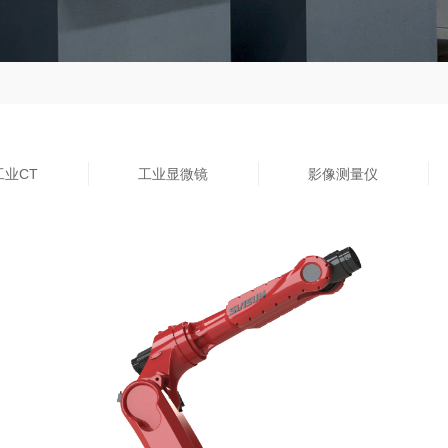
工业CT
工业显微镜
影像测量仪