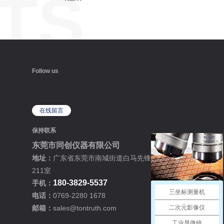
TS
Follow us
在线留言
保持联系
东莞市同创仪器有限公司
地址：
广东省东莞市南城街道白马先锋路13号2栋
211室
180-3829-5537
手机：
三坐标测量机
电话：
0769-2280 1678
邮箱：
sales@tontruth.com
二次元影像仪
工业显微镜