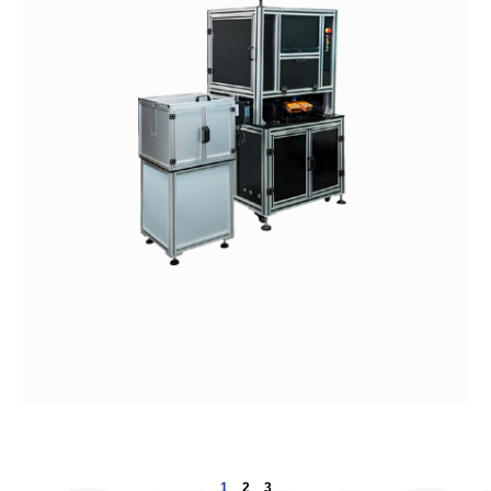
1
2
3