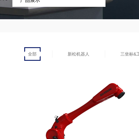
产品展示
全部
新松机器人
三坐标&