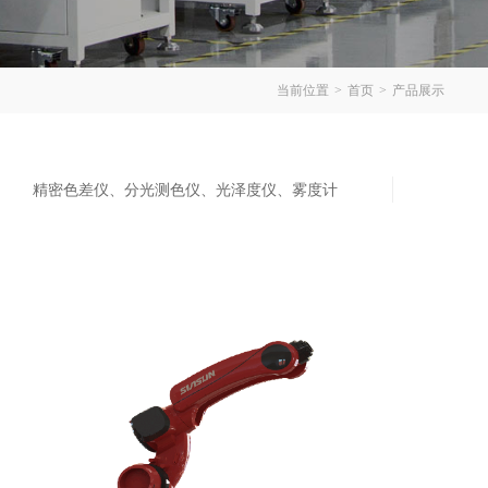
当前位置
>
首页
>
产品展示
精密色差仪、分光测色仪、光泽度仪、雾度计
一键