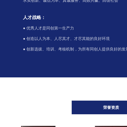
求实创新、诚信为本、真诚服务、高效共赢、回馈社会
人才战略：
● 优秀人才是同创第一生产力
● 创造以人为本、人尽其才、才尽其能的良好环境
● 创新选拔、培训、考核机制，为所有同创人提供良好的发
荣誉资质