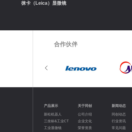
徕卡（Leica）显微镜
合作伙伴
产品展示
关于同创
新闻动态
新松机器人
公司介绍
同创动态
三坐标&工业CT
企业文化
行业资讯
工业显微镜
荣誉资质
常见问题