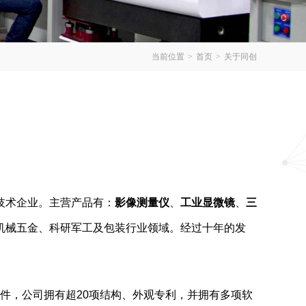
当前位置
>
首页
>
关于同创
技术企业。主营产品有：
影像测量仪
、
工业显微镜
、
三
机械五金、科研军工及包装行业领域。经过十年的发
件，公司拥有超20项结构、外观专利，并拥有多项软