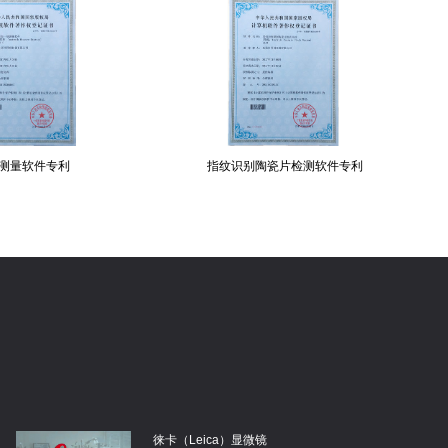
指纹识别陶瓷片检测软件专利
引线框架电镀检测软件专利
徕卡（Leica）显微镜