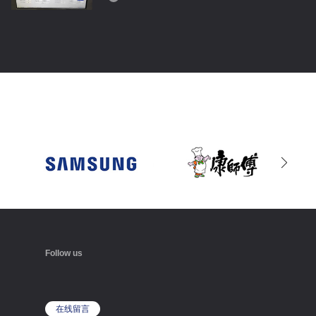
超大行程影像测量仪运行视频
00:10
蔡司工业测量宣传片
02:54
Follow us
蔡司三坐标测量视频
06:52
在线留言