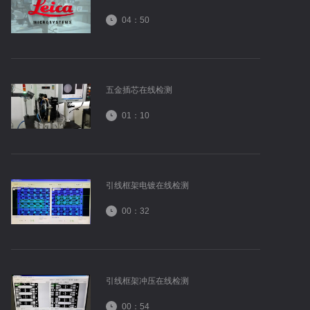
04：50
五金插芯在线检测
01：10
引线框架电镀在线检测
00：32
引线框架冲压在线检测
00：54