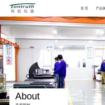
首 页
产品
About