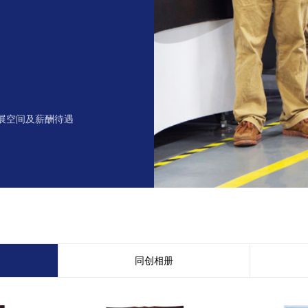
展空间及薪酬待遇
同创相册