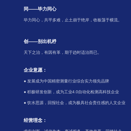
同——毕力同心
毕力同心，共平多难，止土崩于绝岸，收板荡于横流。
创——别出机杼
天下之治，有因有革，期于趋时适治而已。
企业意愿：
● 发展成为中国精密测量行业综合实力领先品牌
● 积极研发创新，成为工业4.0自动化检测高科技企业
● 饮水思源，回报社会，成为极具社会责任感的人文企业
经营理念：