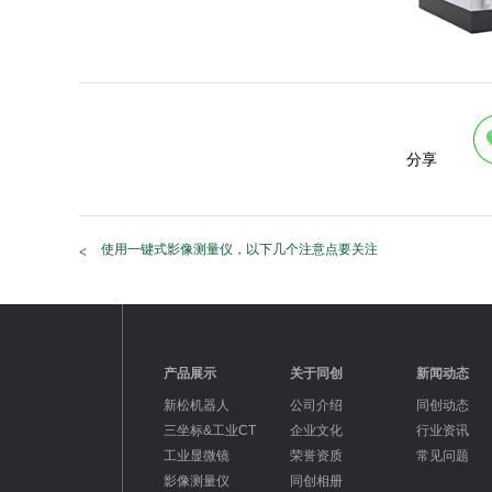
分享
使用一键式影像测量仪，以下几个注意点要关注
产品展示
关于同创
新闻动态
新松机器人
公司介绍
同创动态
三坐标&工业CT
企业文化
行业资讯
工业显微镜
荣誉资质
常见问题
影像测量仪
同创相册