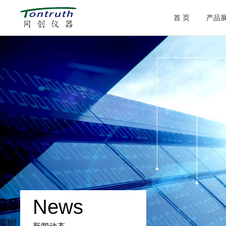
首 页
产品
News